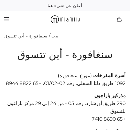
انتقل
أعلن عن شيء هنا
إلى
المحتوى
/
بيت
سنغافورة - أين تتسوق
سنغافورة - أين تتسوق
أسرة المفرخات
(موزع سنغافورة)
1092 طريق دلتا السفلي، رقم 02-01/02، +65 8822 8944
مذركير باراجون
290 طريق أورشارد، رقم 05 - من 24 إلى 29 مركز باراغون
للتسوق
+65 8690 7410